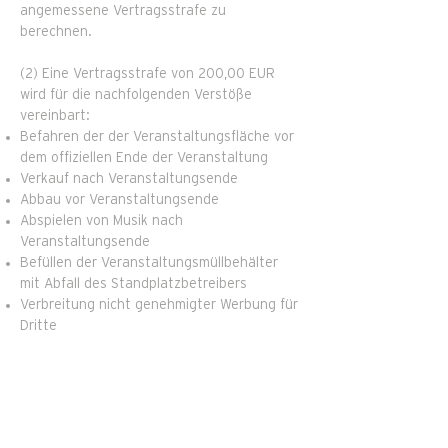
angemessene Vertragsstrafe zu
berechnen.
(2) Eine Vertragsstrafe von 200,00 EUR
wird für die nachfolgenden Verstöße
vereinbart:
Befahren der der Veranstaltungsfläche vor
dem offiziellen Ende der Veranstaltung
Verkauf nach Veranstaltungsende
Abbau vor Veranstaltungsende
Abspielen von Musik nach
Veranstaltungsende
Befüllen der Veranstaltungsmüllbehälter
mit Abfall des Standplatzbetreibers
Verbreitung nicht genehmigter Werbung für
Dritte
(3) Eine Vertragsstrafe von 50,00 EUR wird
für die nachfolgenden Verstöße vereinbart:
Nicht rechtzeitige Öffnung zu Beginn der
Veranstaltung