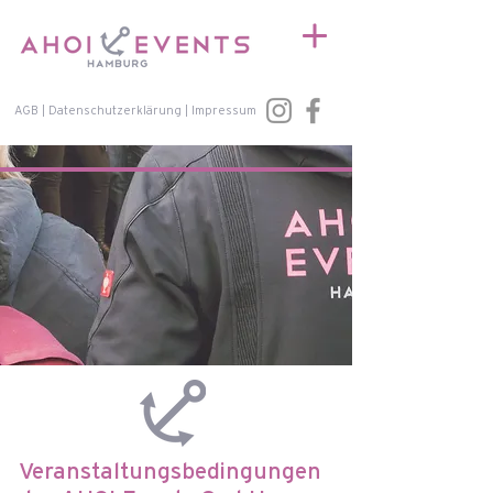
AGB
|
Datenschutzerklärung
|
Impressum
Veranstaltungsbedingungen