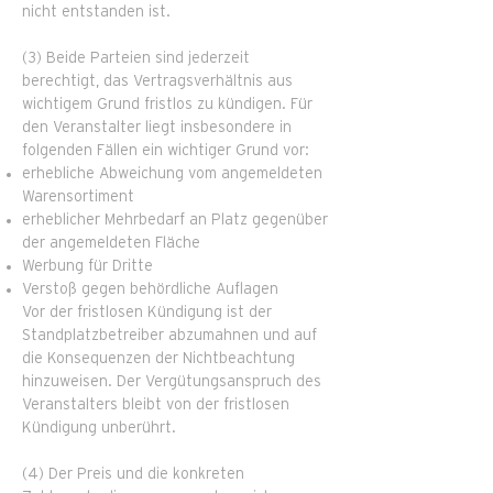
nicht entstanden ist.
(3) Beide Parteien sind jederzeit
berechtigt, das Vertragsverhältnis aus
wichtigem Grund fristlos zu kündigen. Für
den Veranstalter liegt insbesondere in
folgenden Fällen ein wichtiger Grund vor:
erhebliche Abweichung vom angemeldeten
Warensortiment
erheblicher Mehrbedarf an Platz gegenüber
der angemeldeten Fläche
Werbung für Dritte
Verstoß gegen behördliche Auflagen
Vor der fristlosen Kündigung ist der
Standplatzbetreiber abzumahnen und auf
die Konsequenzen der Nichtbeachtung
hinzuweisen. Der Vergütungsanspruch des
Veranstalters bleibt von der fristlosen
Kündigung unberührt.
(4) Der Preis und die konkreten