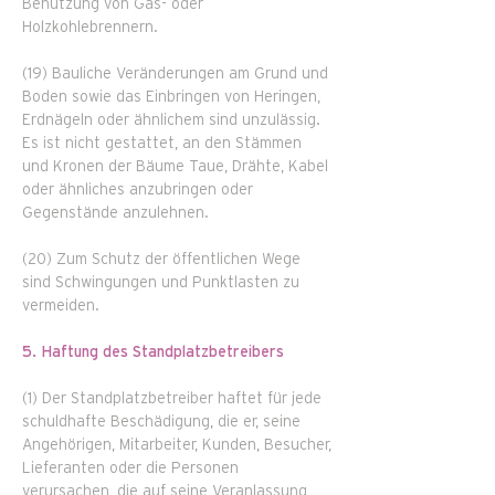
Benutzung von Gas- oder
Holzkohlebrennern.
(19) Bauliche Veränderungen am Grund und
Boden sowie das Einbringen von Heringen,
Erdnägeln oder ähnlichem sind unzulässig.
Es ist nicht gestattet, an den Stämmen
und Kronen der Bäume Taue, Drähte, Kabel
oder ähnliches anzubringen oder
Gegenstände anzulehnen.
(20) Zum Schutz der öffentlichen Wege
sind Schwingungen und Punktlasten zu
vermeiden.
5. Haftung des Standplatzbetreibers
(1) Der Standplatzbetreiber haftet für jede
schuldhafte Beschädigung, die er, seine
Angehörigen, Mitarbeiter, Kunden, Besucher,
Lieferanten oder die Personen
verursachen, die auf seine Veranlassung