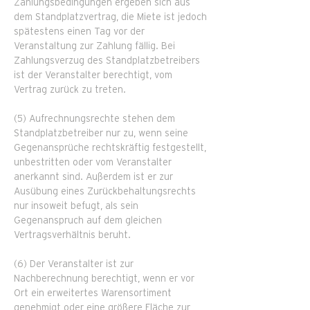
Zahlungsbedingungen ergeben sich aus
dem Standplatzvertrag, die Miete ist jedoch
spätestens einen Tag vor der
Veranstaltung zur Zahlung fällig. Bei
Zahlungsverzug des Standplatzbetreibers
ist der Veranstalter berechtigt, vom
Vertrag zurück zu treten.
(5) Aufrechnungsrechte stehen dem
Standplatzbetreiber nur zu, wenn seine
Gegenansprüche rechtskräftig festgestellt,
unbestritten oder vom Veranstalter
anerkannt sind. Außerdem ist er zur
Ausübung eines Zurückbehaltungsrechts
nur insoweit befugt, als sein
Gegenanspruch auf dem gleichen
Vertragsverhältnis beruht.
(6) Der Veranstalter ist zur
Nachberechnung berechtigt, wenn er vor
Ort ein erweitertes Warensortiment
genehmigt oder eine größere Fläche zur