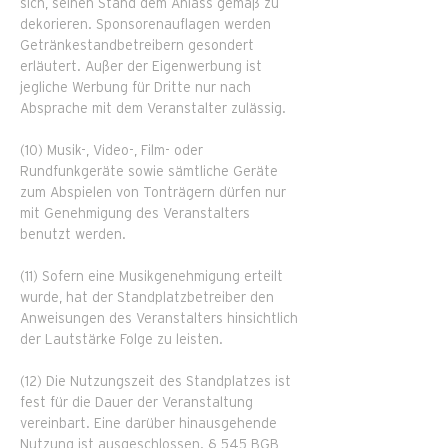
sich, seinen Stand dem Anlass gemäß zu
dekorieren. Sponsorenauflagen werden
Getränkestandbetreibern gesondert
erläutert. Außer der Eigenwerbung ist
jegliche Werbung für Dritte nur nach
Absprache mit dem Veranstalter zulässig.
(10) Musik-, Video-, Film- oder
Rundfunkgeräte sowie sämtliche Geräte
zum Abspielen von Tonträgern dürfen nur
mit Genehmigung des Veranstalters
benutzt werden.
(11) Sofern eine Musikgenehmigung erteilt
wurde, hat der Standplatzbetreiber den
Anweisungen des Veranstalters hinsichtlich
der Lautstärke Folge zu leisten.
(12) Die Nutzungszeit des Standplatzes ist
fest für die Dauer der Veranstaltung
vereinbart. Eine darüber hinausgehende
Nutzung ist ausgeschlossen. § 545 BGB